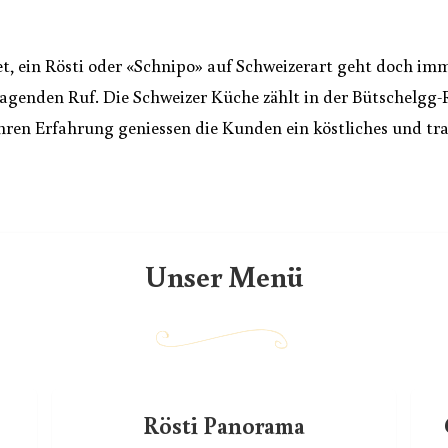
, ein Rösti oder «Schnipo» auf Schweizerart geht doch im
agenden Ruf. Die Schweizer Küche zählt in der Bütschelgg-R
hren Erfahrung geniessen die Kunden ein köstliches und trad
Unser Menü
Rösti Panorama