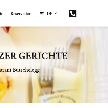
in
Reservation
DE
ZER GERICHTE
urant Bütschelegg