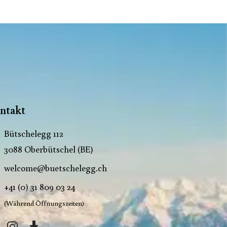
ntakt
Bütschelegg 112
3088 Oberbütschel (BE)
welcome@buetschelegg.ch
+41 (0) 31 809 03 24
(Während Öffnungszeiten)