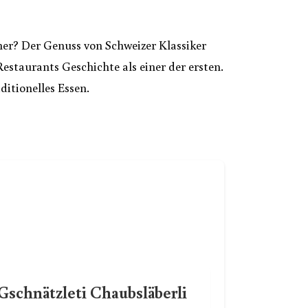
mer? Der Genuss von Schweizer Klassiker
estaurants Geschichte als einer der ersten.
itionelles Essen.
Gschnätzleti Chaubsläberli