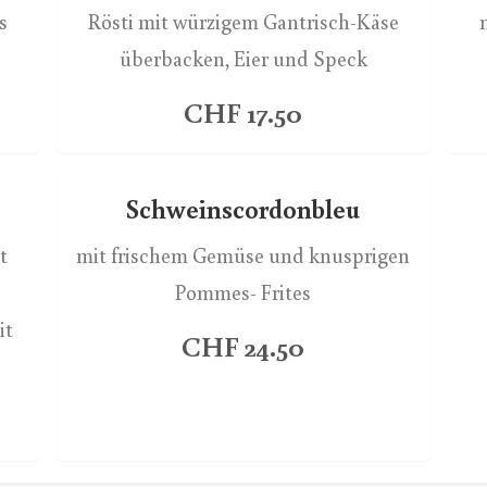
s
Rösti mit würzigem Gantrisch-Käse
überbacken, Eier und Speck
CHF 17.50
Schweinscordonbleu
t
mit frischem Gemüse und knusprigen
Pommes- Frites
it
CHF 24.50