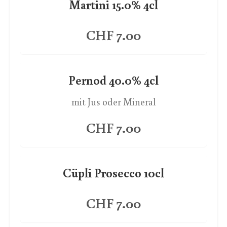
Martini 15.0% 4cl
CHF 7.00
Pernod 40.0% 4cl
mit Jus oder Mineral
CHF 7.00
Cüpli Prosecco 10cl
CHF 7.00