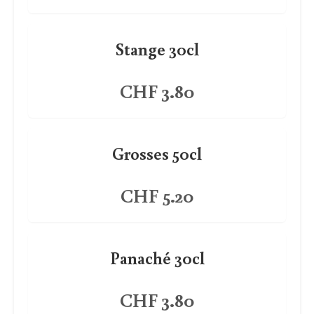
Stange 30cl
CHF 3.80
Grosses 50cl
CHF 5.20
Panaché 30cl
CHF 3.80