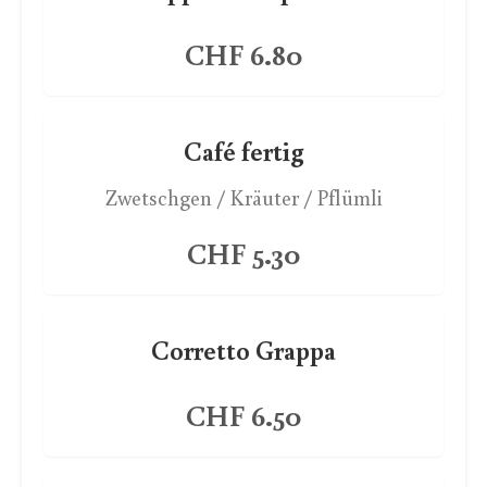
CHF 6.80
Café fertig
Zwetschgen / Kräuter / Pflümli
CHF 5.30
Corretto Grappa
CHF 6.50