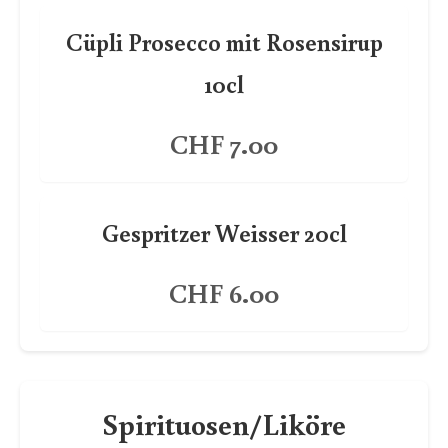
Cüpli Prosecco mit Rosensirup
10cl
CHF 7.00
Gespritzer Weisser 20cl
CHF 6.00
Spirituosen/Liköre