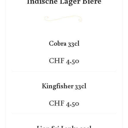
Indische Lager Biere
Cobra 33cl
CHF 4.50
Kingfisher 33cl
CHF 4.50