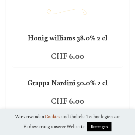
Honig williams 38.0% 2 cl
CHF 6.00
Grappa Nardini 50.0% 2 cl
CHF 6.00
Wir verwenden
Cookies
und ähnliche Technologien zur
Grappa Brunello 50.0% 2 cl
Verbesserung unserer Webseite.
Bestätigen