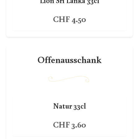
Lion Sri Lanka 33cl
CHF 4.50
Offenausschank
Natur 33cl
CHF 3.60