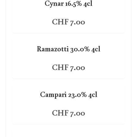
Cynar 16.5% 4cl
CHF 7.00
Ramazotti 30.0% 4cl
CHF 7.00
Campari 23.0% 4cl
CHF 7.00