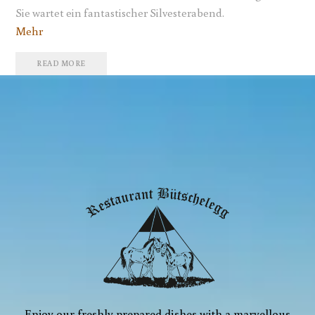
Sie wartet ein fantastischer Silvesterabend.
Mehr
READ MORE
Enjoy our freshly prepared dishes with a marvellous