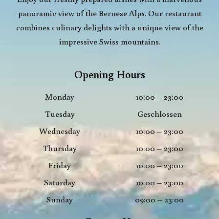
panoramic view of the Bernese Alps. Our restaurant
combines culinary delights with a unique view of the
impressive Swiss mountains.
Opening Hours
Monday
10:00 – 23:00
Tuesday
Geschlossen
Wednesday
10:00 – 23:00
Thursday
10:00 – 23:00
Friday
10:00 – 23:00
Saturday
10:00 – 23:00
Sunday
09:00 – 23:00