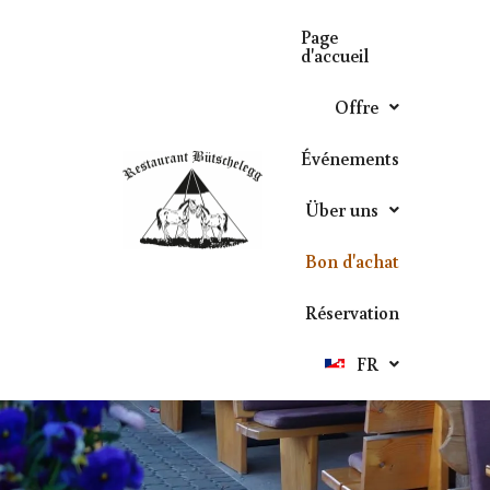
Page
d'accueil
Offre
Événements
Über uns
Bon d'achat
Réservation
FR