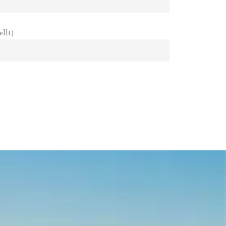
ellt)