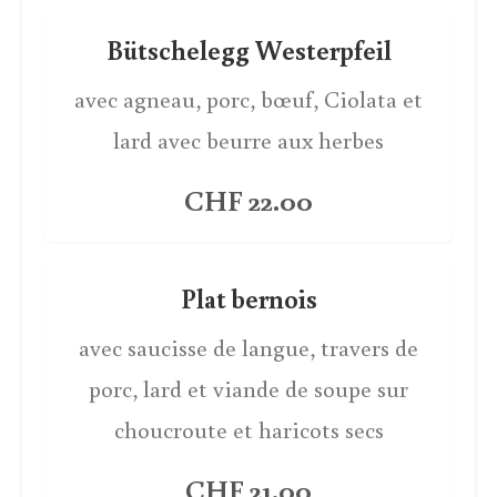
Bütschelegg Westerpfeil
avec agneau, porc, bœuf, Ciolata et
lard avec beurre aux herbes
CHF 22.00
Plat bernois
avec saucisse de langue, travers de
porc, lard et viande de soupe sur
choucroute et haricots secs
CHF 21.00