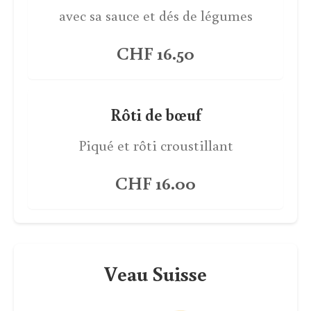
avec sa sauce et dés de légumes
CHF 16.50
Rôti de bœuf
Piqué et rôti croustillant
CHF 16.00
Veau Suisse