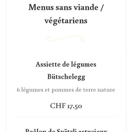
Menus sans viande /
végétariens
Assiette de légumes
Bütschelegg
6 légumes et pommes de terre nature
CHF 17.50
Poêlon de Spätzli astucieux