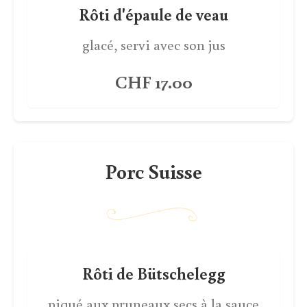
Rôti d'épaule de veau
glacé, servi avec son jus
CHF 17.00
Porc Suisse
Rôti de Bütschelegg
piqué aux pruneaux secs à la sauce