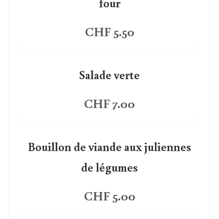
four
CHF 5.50
Salade verte
CHF 7.00
Bouillon de viande aux juliennes
de légumes
CHF 5.00