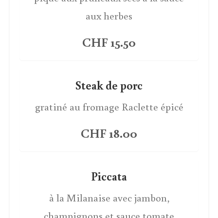
aux herbes
CHF 15.50
Steak de porc
gratiné au fromage Raclette épicé
CHF 18.00
Piccata
à la Milanaise avec jambon,
champignons et sauce tomate