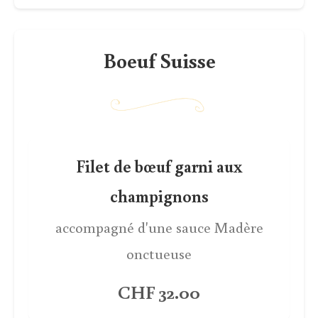
Boeuf Suisse
Filet de bœuf garni aux
champignons
accompagné d'une sauce Madère
onctueuse
CHF 32.00