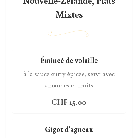
Nouvelle-Zélande, Plats
Mixtes
Émincé de volaille
à la sauce curry épicée, servi avec
amandes et fruits
CHF 15.00
Gigot d'agneau