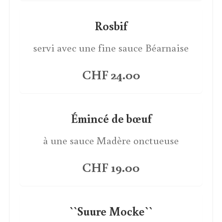
Rosbif
servi avec une fine sauce Béarnaise
CHF 24.00
Émincé de bœuf
à une sauce Madère onctueuse
CHF 19.00
``Suure Mocke``