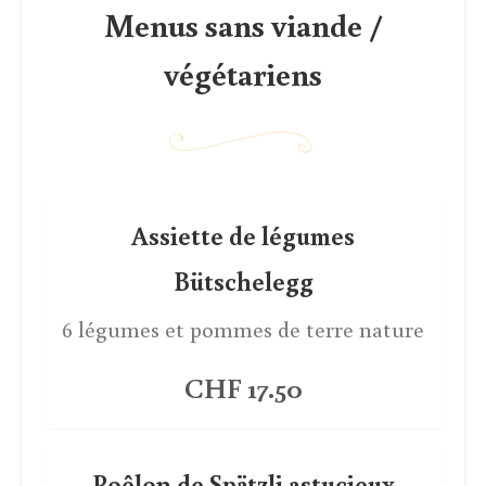
Menus sans viande /
végétariens
Assiette de légumes
Bütschelegg
6 légumes et pommes de terre nature
CHF 17.50
Poêlon de Spätzli astucieux