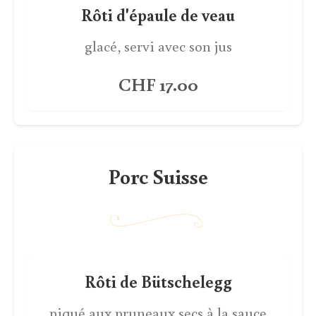
Rôti d'épaule de veau
glacé, servi avec son jus
CHF 17.00
Porc Suisse
Rôti de Bütschelegg
piqué aux pruneaux secs à la sauce