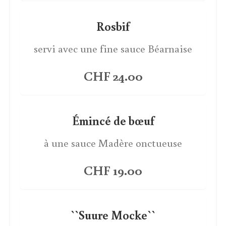
Rosbif
servi avec une fine sauce Béarnaise
CHF 24.00
Émincé de bœuf
à une sauce Madère onctueuse
CHF 19.00
``Suure Mocke``