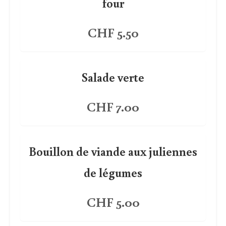
four
CHF 5.50
Salade verte
CHF 7.00
Bouillon de viande aux juliennes
de légumes
CHF 5.00