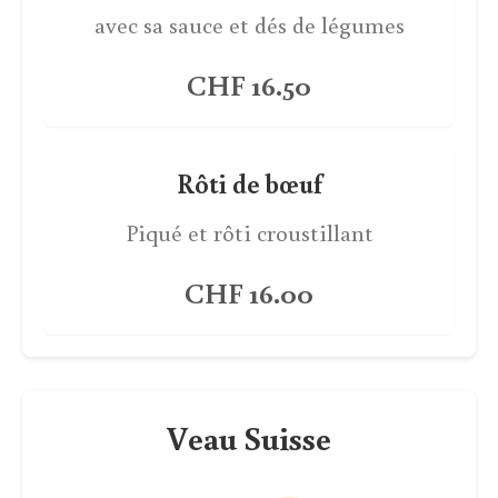
avec sa sauce et dés de légumes
CHF 16.50
Rôti de bœuf
Piqué et rôti croustillant
CHF 16.00
Veau Suisse