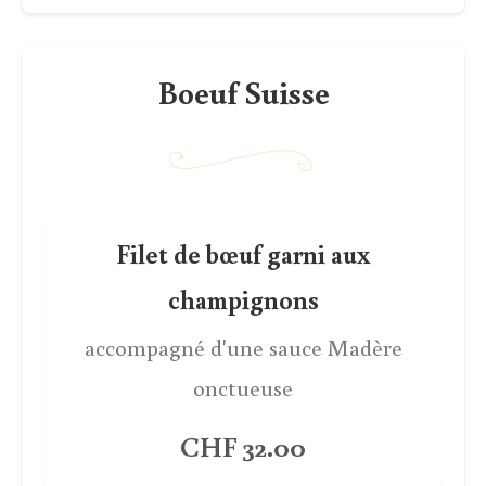
Boeuf Suisse
Filet de bœuf garni aux
champignons
accompagné d'une sauce Madère
onctueuse
CHF 32.00