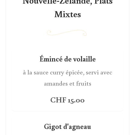
Nouvelle-Zélande, Plats
Mixtes
Émincé de volaille
à la sauce curry épicée, servi avec
amandes et fruits
CHF 15.00
Gigot d'agneau