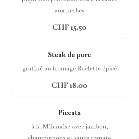
aux herbes
CHF 15.50
Steak de porc
gratiné au fromage Raclette épicé
CHF 18.00
Piccata
à la Milanaise avec jambon,
champignons et sauce tomate