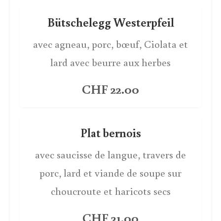
Bütschelegg Westerpfeil
avec agneau, porc, bœuf, Ciolata et
lard avec beurre aux herbes
CHF 22.00
Plat bernois
avec saucisse de langue, travers de
porc, lard et viande de soupe sur
choucroute et haricots secs
CHF 21.00